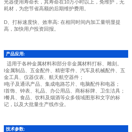
光器使用寿命长，其寿命在
10
万小时以上，免维护，无
耗材，为您节省高额的后期维护费用。
D、打标速度快、效率高
:
在相同时间内加工量明显提
高，加快用户投资回报。
产品应用:
适用于各种金属材料和部分非金属材料打标、雕刻。
l
金属制品、五金配件、
精密零件、汽车及机械配件、五
金工具、仪器仪表、航天航空器件；
l电子及通讯产品、集成电路芯片、电脑配件和电器；
l
首饰、钟表、礼品、办公用品、商标标牌、卫生洁具；
l
餐具、食品、饮料及烟酒等众多领域图形和文字的标
记，以及大批量生产线作业。
技术参数: