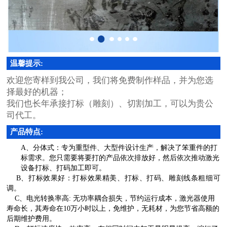
温馨提示:
欢迎您寄样到我公司，我们将免费制作样品，并为您选
择最好的机器；
我们也长年承接打标（雕刻）、切割加工，可以为贵公
司代工。
产品特点:
A、分体式：专为重型件、大型件设计生产，解决了笨重件的打
标需求。您只需要将要打的产品依次排放好，然后依次推动激光
设备打标、打码加工即可。
B、打标效果好
：打标效果精美、打标、打码、雕刻线条粗细可
调。
C、
电光转换率高
:
无功率耦合损失，节约运行成本，激光器使用
寿命长，其寿命在
10
万小时以上，免维护，无耗材，为您节省高额的
后期维护费用。