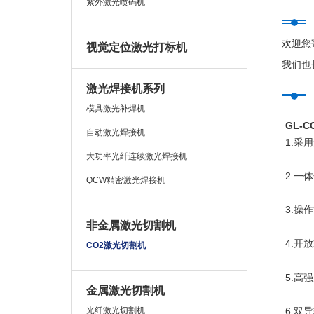
紫外激光喷码机
欢迎您
视觉定位激光打标机
我们也
激光焊接机系列
模具激光补焊机
GL-C
自动激光焊接机
1.采
大功率光纤连续激光焊接机
2.一
QCW精密激光焊接机
3.操
非金属激光切割机
4.开
CO2激光切割机
5.高
金属激光切割机
光纤激光切割机
6.双