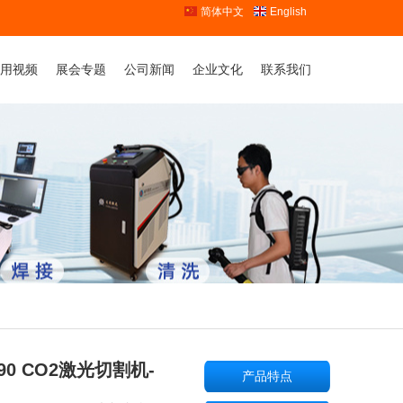
简体中文
English
用视频
展会专题
公司新闻
企业文化
联系我们
新闻动态
联系我们
行业动态
销售网络
人才战略
1390 CO2激光切割机-
产品特点