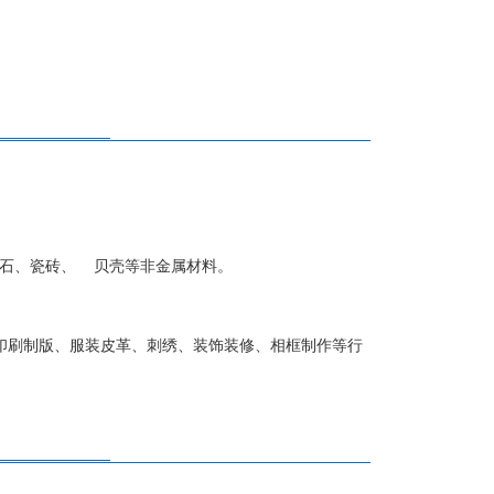
石、瓷砖、 贝壳等非金属材料。
印刷制版、服装皮革、刺绣、装饰装修、相框制作等行