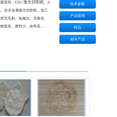
激光切割机
要是指：CO
2
，又
技术参数
机。
此非金属激光切割机，加工
产品应用
光滑无毛刺、免抛光、无噪音、
度高，废料少，效率高......
样品
相关产品