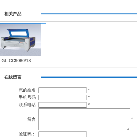
相关产品
GL-CC9060/13...
在线留言
您的姓名
*
手机号码
*
联系电话
*
*
留言
验证码：