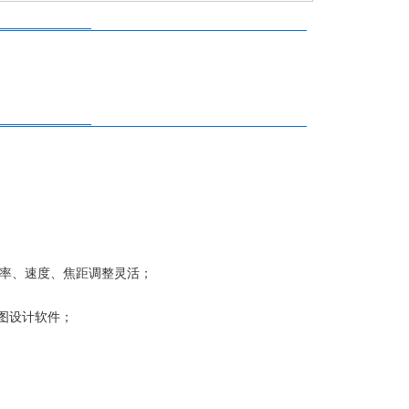
功率、速度、焦距调整灵活；
图设计软件；