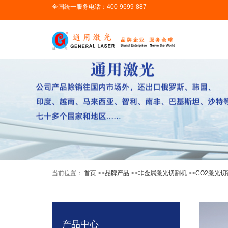
全国统一服务电话：400-9699-887
当前位置：
首页
>>
品牌产品
>>
非金属激光切割机
>>
CO2激光切
产品中心