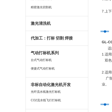
精密激光切割机
7.上
激光清洗机
代加工：打标 切割 焊接
GL-C
适
气动打标机系列
1.适
台式气动打标机
双色
便捷式气动打标机
2.适
广告
业。
非标自动化激光机开发
光纤流水线激光打标机
CO2流水线飞行打标机