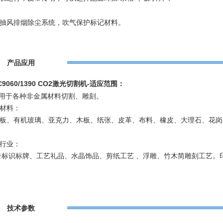
下抽风排烟除尘系统，吹气保护标记材料。
产品应用
C9060/1390 CO2激光切割机-适应范围：
用于各种非金属材料切割、雕刻。
用材料：
板、有机玻璃、亚克力、木板、纸张、皮革、布料、橡皮、大理石、花岗
用行业：
标识标牌、工艺礼品、水晶饰品、剪纸工艺 、浮雕、竹木简雕刻工艺。
技术参数