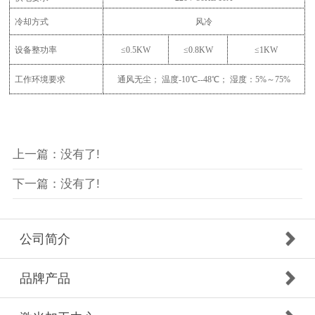
冷却方式
风冷
设备整功率
≤
0.5KW
≤
0.8KW
≤
1KW
工作环境要求
通风无尘； 温度
-10
℃
--
48
℃； 湿度：
5%
～
75%
上一篇：没有了!
下一篇：没有了!
公司简介
品牌产品