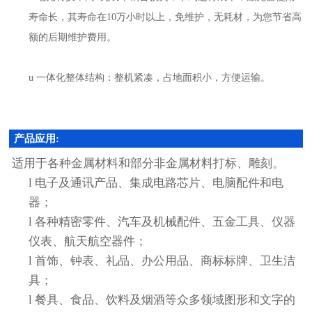
寿命长，其寿命在
10
万小时以上，免维护，无耗材，为您节省高
额的后期维护费用。
u
一体化整体结构：整机紧凑，占地面积小，方便运输。
产品应用:
适用于各种金属材料和部分非金属材料打标、雕刻。
l
电子及通讯产品、集成电路芯片、电脑配件和电
器；
l
各种精密零件、汽车及机械配件、五金工具、仪器
仪表、航天航空器件；
l
首饰、钟表、礼品、办公用品、商标标牌、卫生洁
具；
l
餐具、食品、饮料及烟酒等众多领域图形和文字的